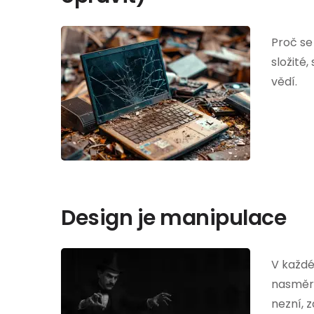
Proč se
složité
vědí.
Design je manipulace
V každé
nasměro
nezní, 