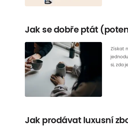
Jak se dobře ptát (pote
Získat n
jednodu
si, zda 
Jak prodávat luxusní zbo