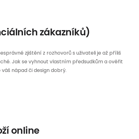
nciálních zákazníků)
esprávné zjištění z rozhovorů s uživateli je až příliš
ché. Jak se vyhnout vlastním předsudkům a ověřit
je váš nápad či design dobrý.
ží online