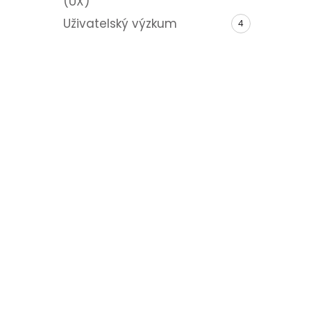
(UX)
Uživatelský výzkum
4