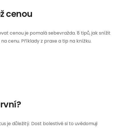
ež cenou
vat cenou je pomalá sebevražda. 8 tipů, jak snížit
t na cenu. Příklady z praxe a tip na knížku.
první?
us je důležitý. Dost bolestivě si to uvědomuji