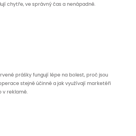
ují chytře, ve správný čas a nenápadně.
rvené prášky fungují lépe na bolest, proč jsou
 operace stejně účinné a jak využívají marketéři
 v reklamě.