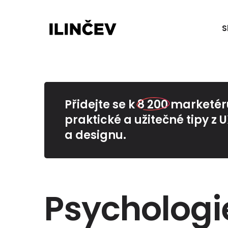
S
Přidejte se k
8 200
marketérů
praktické a užitečné tipy z 
a designu.
Psychologi