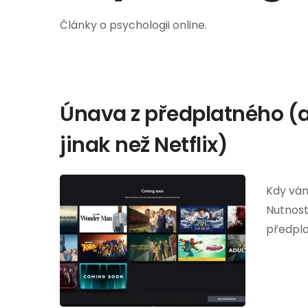
Články o psychologii online.
Únava z předplatného (a
jinak než Netflix)
Kdy vám
Nutnost
předpla