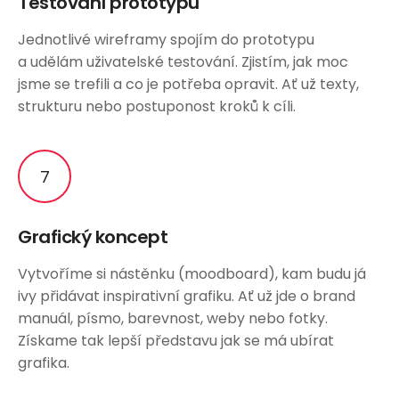
Testování prototypu
Jednotlivé wireframy spojím do prototypu
a udělám uživatelské testování. Zjistím, jak moc
jsme se trefili a co je potřeba opravit. Ať už texty,
strukturu nebo postuponost kroků k cíli.
Grafický koncept
Vytvoříme si nástěnku (moodboard), kam budu já
ivy přidávat inspirativní grafiku. Ať už jde o brand
manuál, písmo, barevnost, weby nebo fotky.
Získame tak lepší představu jak se má ubírat
grafika.