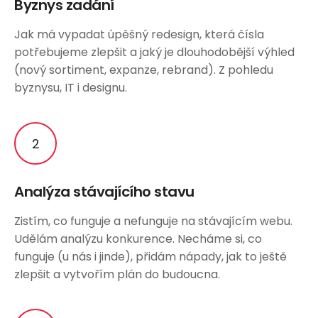
Byznys zadání
Jak má vypadat úpěšný redesign, která čísla
potřebujeme zlepšit a jaký je dlouhodobější výhled
(nový sortiment, expanze, rebrand). Z pohledu
byznysu, IT i designu.
Analýza stávajícího stavu
Zistím, co funguje a nefunguje na stávajícím webu.
Udělám analýzu konkurence. Necháme si, co
funguje (u nás i jinde), přidám nápady, jak to ještě
zlepšit a vytvořím plán do budoucna.