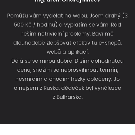
Pomůžu vám vydělat na webu. Jsem drahý (3
500 Kč / hodinu) a vyplatím se vám. Rád
řeším netriviální problémy. Baví mě
dlouhodobě zlepšovat efektivitu e-shopů,
webů a aplikací.
Dělá se se mnou dobře. Držím dohodnutou
cenu, snažím se neprošvihnout termín,
nesmrdím a chodím hezky oblečený. Jo
a nejsem z Ruska, dědeček byl vynálezce
z Bulharska.