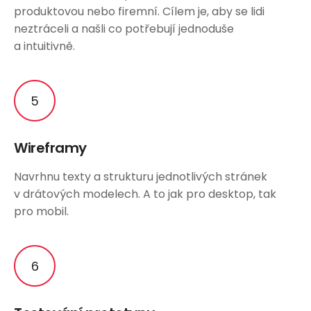
produktovou nebo firemní. Cílem je, aby se lidi
neztráceli a našli co potřebují jednoduše
a intuitivně.
Wireframy
Navrhnu texty a strukturu jednotlivých stránek
v drátových modelech. A to jak pro desktop, tak
pro mobil.