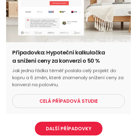
Případovka: Hypoteční kalkulačka
a snížení ceny za konverzi o 50 %
Jak jedna řádka téměř poslala celý projekt do
kopru a 6 změn, které znamenaly snížení ceny za
konverzi na polovinu.
CELÁ PŘÍPADOVÁ STUDIE
DALŠÍ PŘÍPADOVKY