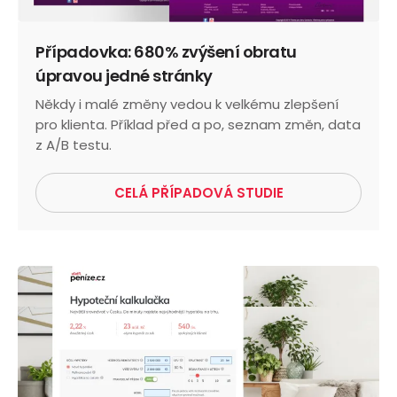
Případovka: 680% zvýšení obratu
úpravou jedné stránky
Někdy i malé změny vedou k velkému zlepšení
pro klienta. Příklad před a po, seznam změn, data
z A/B testu.
CELÁ PŘÍPADOVÁ STUDIE