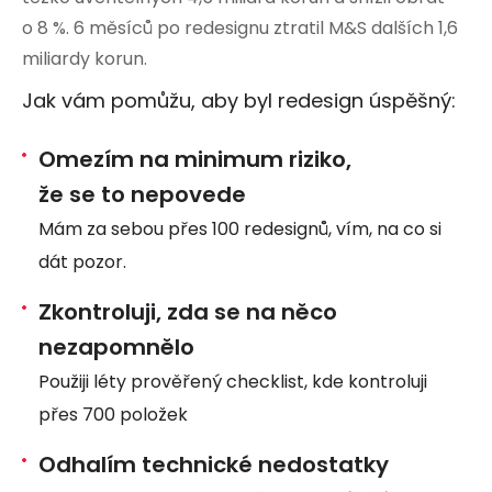
o 8 %. 6 měsíců po redesignu ztratil M&S dalších 1,6
miliardy korun.
Jak vám pomůžu, aby byl redesign úspěšný:
Omezím na minimum riziko,
že se to nepovede
Mám za sebou přes 100 redesignů, vím, na co si
dát pozor.
Zkontroluji, zda se na něco
nezapomnělo
Použiji léty prověřený checklist, kde kontroluji
přes 700 položek
Odhalím technické nedostatky