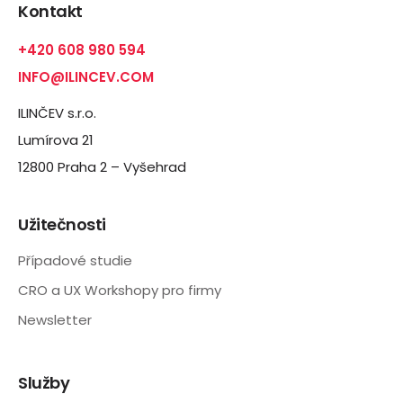
Kontakt
+420 608 980 594
INFO@ILINCEV.COM
ILINČEV s.r.o.
Lumírova 21
12800 Praha 2 – Vyšehrad
Užitečnosti
Případové studie
CRO a UX Workshopy pro firmy
Newsletter
Služby