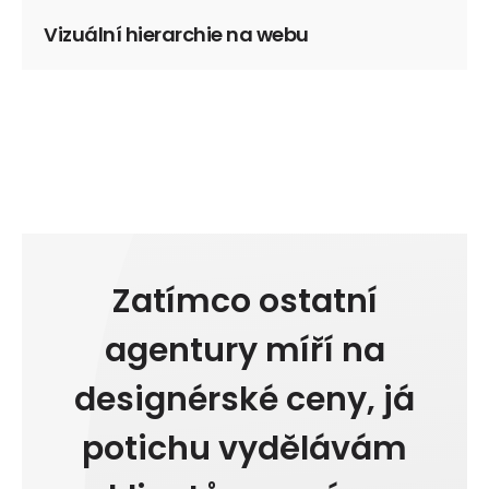
Vizuální hierarchie na webu
Zatímco ostatní
agentury míří na
designérské ceny, já
potichu vydělávám