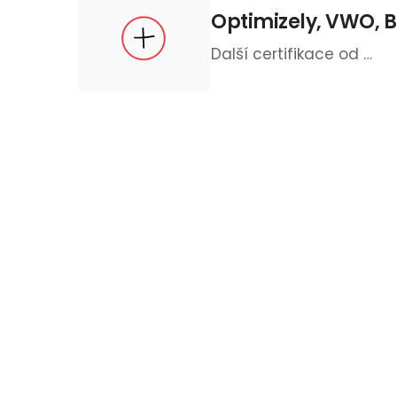
Optimizely, VWO, B
Další certifikace od …