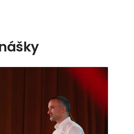
nášky