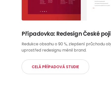
Případovka: Redesign České poj
Redukce obsahu o 90 %, zlepšení průchodu ob
uprostřed redesignu měnil brand.
CELÁ PŘÍPADOVÁ STUDIE