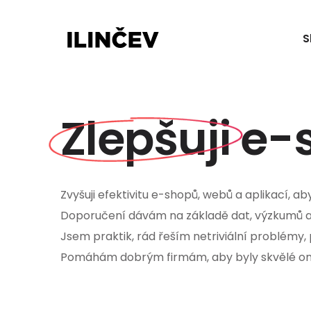
S
Zlepšuji
e-s
Zvyšuji efektivitu e-shopů, webů a aplikací, aby 
Doporučení dávám na základě dat, výzkumů a p
Jsem praktik, rád řeším netriviální problémy, 
Pomáhám dobrým firmám, aby byly skvělé on-