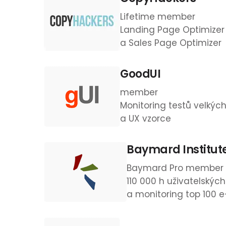
Lifetime member
Landing Page Optimizer
a Sales Page Optimizer
GoodUI
member
Monitoring testů velkýc
a UX vzorce
Baymard Institut
Baymard Pro member
110 000 h uživatelskýc
a monitoring top 100 