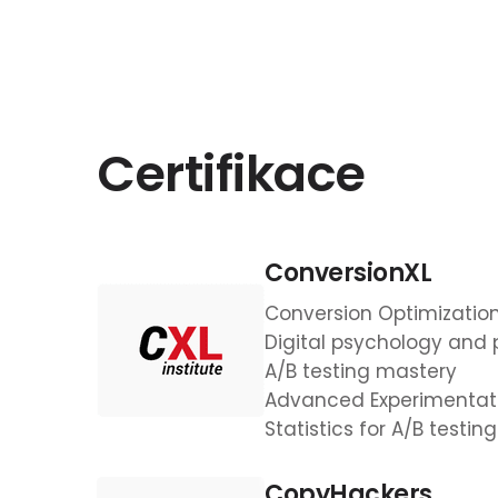
Certifikace
ConversionXL
Conversion Optimizatio
Digital psychology and 
A/B testing mastery
Advanced Experimentati
Statistics for A/B testing
CopyHackers