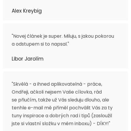
Alex Kreybig
"Novej článek je super. Miluju, s jakou pokorou
a odstupem si to napsal."
Libor Jarolím
"Skvělá - a ihned aplikovatelná - práce,
Ondřeji, ačkoli nejsem Vaše cílovka, rád
se přiučím, takže už Vás sleduju dlouho, ale
tenhle e-mail mě přiměl pochválit Vás za ty
tuny inspirace a dobrých rad i tipů (zasloužil
jste si vlastní složku v mém inboxu) - DÍKY!"