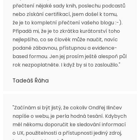
přečtení nějaké sady knih, poslechu podcastů
nebo získání certifikací, jsem došel k tomu,
že je to kompletní přečtení vašeho blogu :-).
Připadá mi, že je to zkrátka kurátorství toho
nejlepšího, co se člověk může naučit, navíc
podané zábavnou, přístupnou a evidence-
based formou. Jen jej prosím ještě alespoň půl
rok nezpoplatněte. I když by si to zasloužilo."
Tadeáš Řáha
"Začínám si být jistý, že cokoliv Ondřej Ilinčev
napíše o webu, je perla hodná tesání. Kdybych
měl někomu doporučit ke sledování informací
o UX, použitelnosti a přístupnosti jediný zdroj,