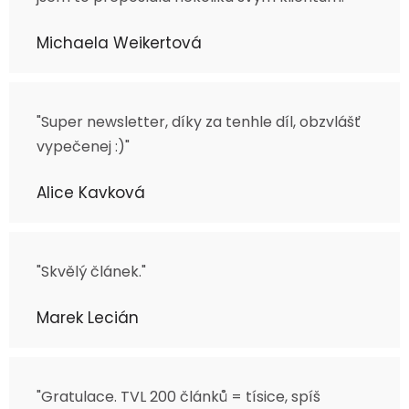
Michaela Weikertová
"Super newsletter, díky za tenhle díl, obzvlášť
vypečenej :)"
Alice Kavková
"Skvělý článek."
Marek Lecián
"Gratulace. TVL 200 článků = tísice, spíš