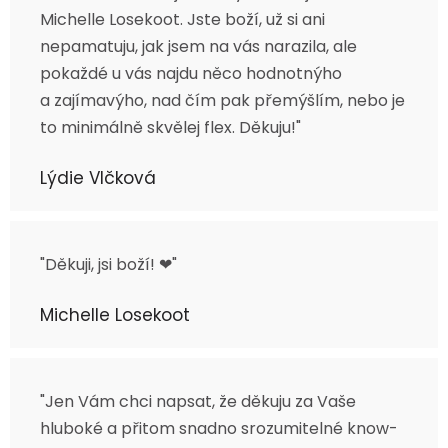
Michelle Losekoot. Jste boží, už si ani
nepamatuju, jak jsem na vás narazila, ale
pokaždé u vás najdu něco hodnotnýho
a zajímavýho, nad čím pak přemýšlím, nebo je
to minimálně skvělej flex. Děkuju!"
Lýdie Vlčková
"Děkuji, jsi boží! ❤"
Michelle Losekoot
"Jen Vám chci napsat, že děkuju za Vaše
hluboké a přitom snadno srozumitelné know-