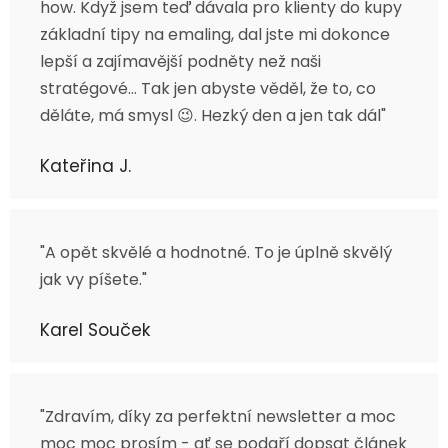
how. Když jsem teď dávala pro klienty do kupy
základní tipy na emaling, dal jste mi dokonce
lepší a zajímavější podněty než naši
stratégové… Tak jen abyste věděl, že to, co
děláte, má smysl 😉. Hezký den a jen tak dál"
Kateřina J.
"A opět skvělé a hodnotné. To je úplně skvělý
jak vy píšete."
Karel Souček
"Zdravím, díky za perfektní newsletter a moc
moc moc prosím - ať se podaří dopsat článek