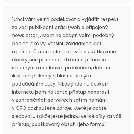
"Chci vám velmi poděkovat a vyjádřit respekt
za vaši publikační práci (web a připojený
newsletter). Mám na design velmi podobný
pohled jako vy, většinu základních ideí
a přístupů znám, ale... ...ale vámi publikované
články jsou pro mne extrémně přínosné
stručným a uceleným přehledem, dobrou
ilustrací příklady a hlavně, stálým
podkládáním daty. Nikde jinde na českém
internetu jsem na tento přístup nenarazil,
v zahraničních serverech zatím nemám
v CRO odzkoušené zdroje, které je dobré
sledovat... Takže ještě jednou veliké díky za váš
přístup, publikovaný obsah i jeho formu."