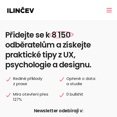
Přidejte se k
8 150
odběratelům a získejte
praktické tipy z UX,
psychologie a designu.
Reálné příklady
Opřené o data
z praxe
a studie
Míra otevření přes
0 bullshit
127%
Newsletter odebírají v: