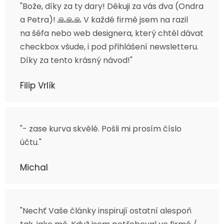
"Bože, díky za ty dary! Děkuji za vás dva (Ondra
a Petra)! 🙏🙏🙏 V každé firmě jsem na razil
na šéfa nebo web designera, který chtěl dávat
checkbox všude, i pod přihlášení newsletteru.
Díky za tento krásný návod!"
Filip Vrlík
"- zase kurva skvělé. Pošli mi prosím číslo
účtu."
Michal
"Nechť Vaše články inspirují ostatní alespoň