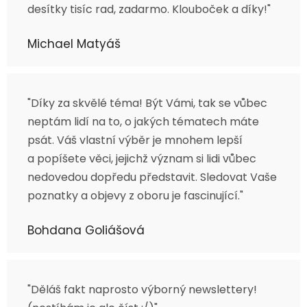
desítky tisíc rad, zadarmo. Klouboček a díky!"
Michael Matyáš
"Díky za skvělé téma! Být Vámi, tak se vůbec
neptám lidí na to, o jakých tématech máte
psát. Váš vlastní výběr je mnohem lepší
a popíšete věci, jejichž význam si lidi vůbec
nedovedou dopředu představit. Sledovat Vaše
poznatky a objevy z oboru je fascinující."
Bohdana Goliášová
"Děláš fakt naprosto výborný newslettery!