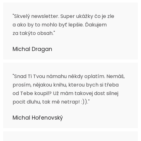
"Skvelý newsletter. Super ukážky čo je zle
a ako by to mohlo byť lepšie. Ďakujem
za takýto obsah."
Michal Dragan
"Snad Ti Tvou námahu někdy oplatím. Nemáš,
prosím, nějakou knihu, kterou bych si třeba
od Tebe koupil? Už mám takovej dost silnej
pocit dluhu, tak mě netrap! :))."
Michal Hořenovský