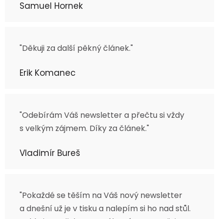
Samuel Hornek
"Děkuji za další pěkný článek."
Erik Komanec
"Odebírám Váš newsletter a přečtu si vždy
s velkým zájmem. Díky za článek."
Vladimír Bureš
"Pokaždé se těším na Váš nový newsletter
a dnešní už je v tisku a nalepím si ho nad stůl.