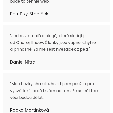
bude to tenhle web."
Petr Pixy Staníček
"Jeden z emailů a blogů, které sleduji je
od Ondrej Ilincev. Články jsou vtipné, chytré
a přínosné. Za mě šest hvězdiček z pěti."
Daniel Nitra
"Moc hezky shrnuto, hned jsem použila pro
vysvětlení, proč trvám na tom, že se některé
věci budou dělat."
Radka Martínková