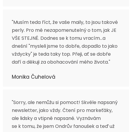
"Musím teda říct, že vaše maily, to jsou takové
perly. Pro mě nezapomenutelný o tom, jak JE
VŠE STEJNÉ. Dodnes se k tomu vracím...a
dnešní "mysleli jsme to dobře, dopadlo to jako
vždycky" je teda taky top. Přeji, ať se dobře
daří a děkuji za obohacování mého života."
Monika Čuhelová
"Sorry, ale nemůžu si pomoct! Skvěle napsaný
newsletter, jako vždy. Čtení pro markeťáky,
ale lidsky a vtipně napsané. Vyznávám
se k tomu, že jsem Ondrův fanoušek a teď už