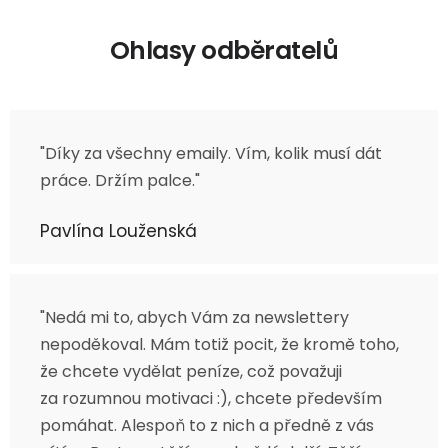
Ohlasy odběratelů
"Díky za všechny emaily. Vím, kolik musí dát
práce. Držím palce."
Pavlína Louženská
"Nedá mi to, abych Vám za newslettery
nepoděkoval. Mám totiž pocit, že kromě toho,
že chcete vydělat peníze, což považuji
za rozumnou motivaci :), chcete především
pomáhat. Alespoň to z nich a předně z vás