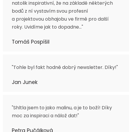
natolik inspirativní, že na základě některých
bodů z ní vystavím svou profesní
a projektovou obhajobu ve firmě pro další
roky. Uvidíme jak to dopadne…"
Tomáš Pospíšil
"Tohle byl fakt hodně dobrý newsletter. Díky!"
Jan Junek
"Shltla jsem to jako malinu, a je to boží! Díky
moc za inspiraci a nálož dat!"
Petra Pučálková