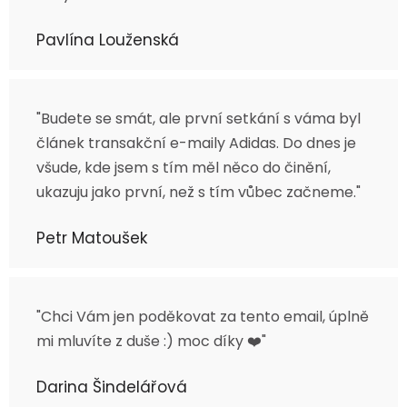
Pavlína Louženská
"Budete se smát, ale první setkání s váma byl
článek transakční e-maily Adidas. Do dnes je
všude, kde jsem s tím měl něco do činění,
ukazuju jako první, než s tím vůbec začneme."
Petr Matoušek
"Chci Vám jen poděkovat za tento email, úplně
mi mluvíte z duše :) moc díky ❤️"
Darina Šindelářová