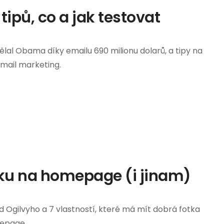
tipů, co a jak testovat
ělal Obama díky emailu 690 milionu dolarů, a tipy na
-mail marketing.
tku na homepage (i jinam)
od Ogilvyho a 7 vlastností, které má mít dobrá fotka
epage.