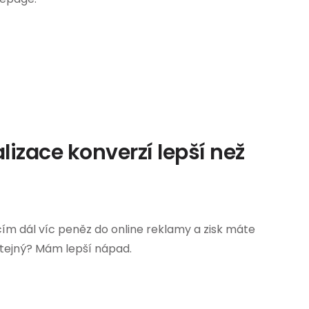
lizace konverzí lepší než
ím dál víc peněz do online reklamy a zisk máte
tejný? Mám lepší nápad.