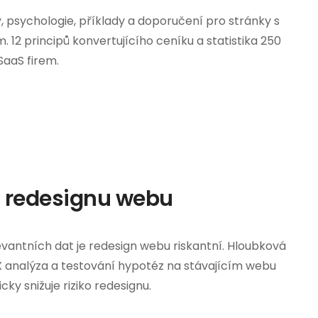
y, psychologie, příklady a doporučení pro stránky s
. 12 principů konvertujícího ceníku a statistika 250
SaaS firem.
a redesignu webu
evantních dat je redesign webu riskantní. Hloubková
analýza a testování hypotéz na stávajícím webu
ky snižuje riziko redesignu.