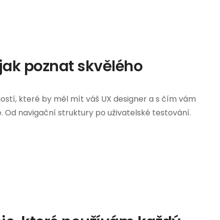
 jak poznat skvělého
ností, které by měl mít váš UX designer a s čím vám
 Od navigační struktury po uživatelské testování.