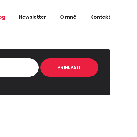
og
Newsletter
O mně
Kontakt