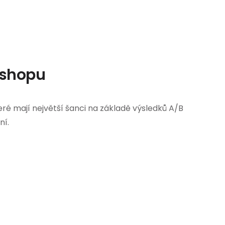
e-shopu
teré mají největší šanci na základě výsledků A/B
ní.