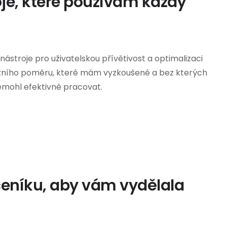
oje, které používám každý
 nástroje pro uživatelskou přívětivost a optimalizaci
ního poměru, které mám vyzkoušené a bez kterých
mohl efektivně pracovat.
ceníku, aby vám vydělala