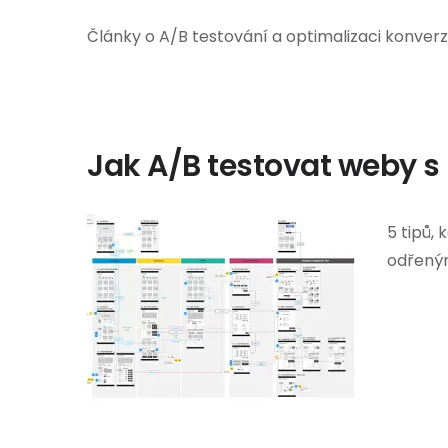
Články o A/B testování a optimalizaci konver
Jak A/B testovat weby s
5 tipů, 
odřený