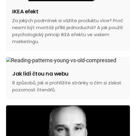
IKEA efekt
Za jakých podmínek si vážíte produktu více? Proč
nesmí být montáž příliš jednoduchá? A jak použít
psychologický princip IKEA efektu ve vašem
marketingu.
Jak lidi čtou na webu
8 způsobů, jak si prohlížíte stránky a čím si získat
pozornost čtenářů.