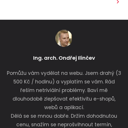
Ing. arch. Ondřej Ilinčev
Pomůžu vám vydělat na webu. Jsem drahý (3
500 Kč / hodinu) a vyplatím se vám. Rád
řeším netriviální problémy. Baví mě
dlouhodobě zlepšovat efektivitu e-shopů,
webů a aplikací.
Dělá se se mnou dobře. Držím dohodnutou
cenu, snažím se neprošvihnout termín,