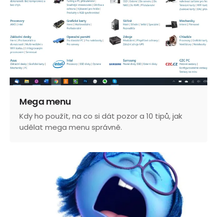
Mega menu
Kdy ho použít, na co si dát pozor a 10 tipů, jak
udělat mega menu správně.