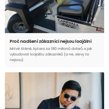
Proč nadšení zákazníci nejsou loajální
Mrtvé štěně, kytara za 180 milionů dolarů a jak
vybudovat loajalitu zákazníků (a ne, slevy to
nejsou).