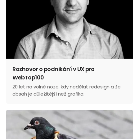
Rozhovor o podnikání v UX pro
WebTop100
20 let na volné noze, kdy nedělat redesign a že
obsah je důležitější než grafika.