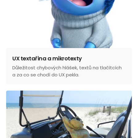
UX textařina a mikrotexty
Důležitost chybových hlášek, textů na tlačítcích
a za co se chodí do UX pekla.