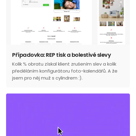
Případovka: REP tisk a bolestivé slevy
Kolik % obratu získal klient zrušením slev a kolik
předěláním konfigurátoru foto-kalendářů. A že
jsem pro něj muž s cylindrem :).