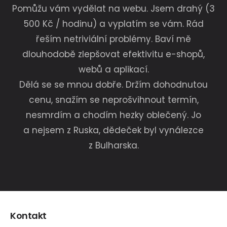
Pomůžu vám vydělat na webu. Jsem drahý (3
500 Kč / hodinu) a vyplatím se vám. Rád
řeším netriviální problémy. Baví mě
dlouhodobě zlepšovat efektivitu e-shopů,
webů a aplikací.
Dělá se se mnou dobře. Držím dohodnutou
cenu, snažím se neprošvihnout termín,
nesmrdím a chodím hezky oblečený. Jo
a nejsem z Ruska, dědeček byl vynálezce
z Bulharska.
Kontakt