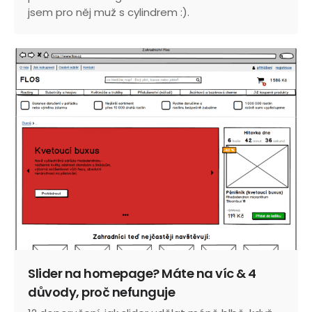
jsem pro něj muž s cylindrem :).
Slider na homepage? Máte na víc & 4
důvody, proč nefunguje