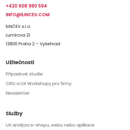
+420 608 980 594
INFO@ILINCEV.COM
ILINČEV s.r.o.
Lumírova 21
12800 Praha 2 – Vyšehrad
Užitečnosti
Případové studie
CRO a UX Workshopy pro firmy
Newsletter
Služby
UX analýza e-shopu, webu nebo aplikace