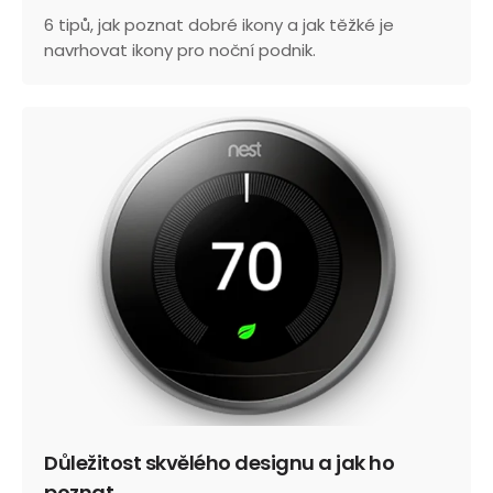
6 tipů, jak poznat dobré ikony a jak těžké je
navrhovat ikony pro noční podnik.
Důležitost skvělého designu a jak ho
poznat