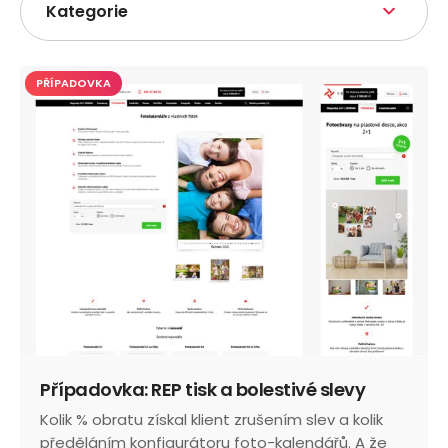
Kategorie
PŘÍPADOVKA
Případovka: REP tisk a bolestivé slevy
Kolik % obratu získal klient zrušením slev a kolik
předěláním konfigurátoru foto-kalendářů. A že