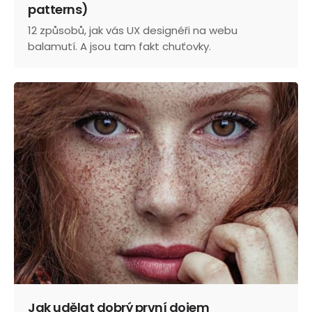
patterns)
12 způsobů, jak vás UX designéři na webu
balamutí. A jsou tam fakt chuťovky.
Jak udělat dobrý první dojem