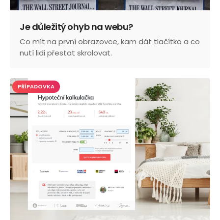
Je důležitý ohyb na webu?
Co mít na první obrazovce, kam dát tlačítko a co
nutí lidi přestat skrolovat.
PŘÍPADOVKA