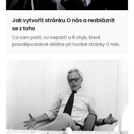
Jak vytvořit stránku O nás a nezbláznit
se z toho
Co tam patří, co nepatří a 8 chyb, které
pravděpodobně děláte při tvorbě stránky O nás.