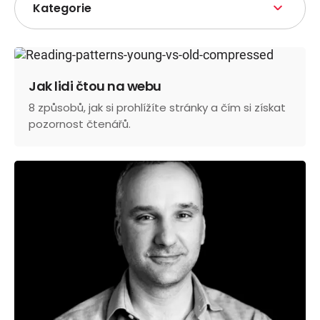
Kategorie
Jak lidi čtou na webu
8 způsobů, jak si prohlížíte stránky a čím si získat
pozornost čtenářů.