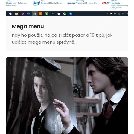
Mega menu
Kdy ho použít, na co si dát pozor a 10 tipů, jak
udělat mega menu správně.