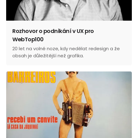
Rozhovor o podnikání v UX pro
WebTop100
20 let na volné noze, kdy nedělat redesign a že
obsah je důležitější než grafika.