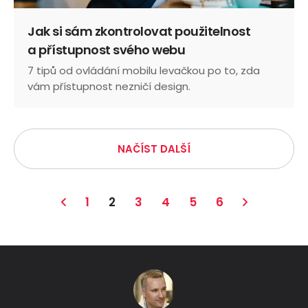
Jak si sám zkontrolovat použitelnost
a přístupnost svého webu
7 tipů od ovládání mobilu levačkou po to, zda
vám přístupnost nezničí design.
NAČÍST DALŠÍ
1
2
3
4
5
6