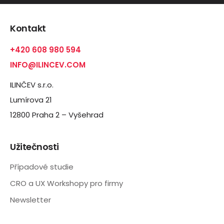
Kontakt
+420 608 980 594
INFO@ILINCEV.COM
ILINČEV s.r.o.
Lumírova 21
12800 Praha 2 – Vyšehrad
Užitečnosti
Případové studie
CRO a UX Workshopy pro firmy
Newsletter