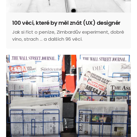
100 věcí, které by měl znát (UX) designér
Jak si říct o peníze, Zimbardův experiment, dobré
víno, strach ... a dalších 96 věcí.