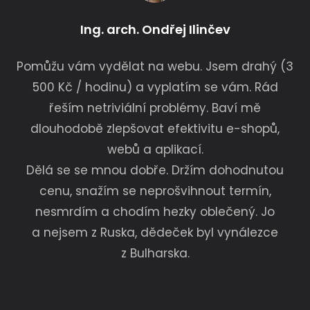
Ing. arch. Ondřej Ilinčev
Pomůžu vám vydělat na webu. Jsem drahý (3
500 Kč / hodinu) a vyplatím se vám. Rád
řeším netriviální problémy. Baví mě
dlouhodobě zlepšovat efektivitu e-shopů,
webů a aplikací.
Dělá se se mnou dobře. Držím dohodnutou
cenu, snažím se neprošvihnout termín,
nesmrdím a chodím hezky oblečený. Jo
a nejsem z Ruska, dědeček byl vynálezce
z Bulharska.