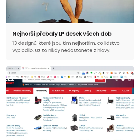
Nejhorší přebaly LP desek všech dob
13 designů, které jsou tím nejhorším, co lidstvo
vyplodilo. Už to nikdy nedostanete z hlavy.