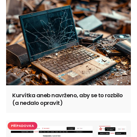
Kurvítka aneb navrženo, aby se to rozbilo
(a nedalo opravit)
PŘÍPADOVKA