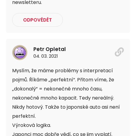
newsletteru.
ODPOVĚDĚT
Petr Opletal
04. 03. 2021
Myslím, že máme problémy s interpretací
pojmů. Říkáme „perfektní“. Přitom víme, že
„dokonalý“ = nekonečně mnoho času,
nekonečně mnoho kapacit. Tedy nereálný.
Nikdy hotový. Takže to japonské auto asi není
perfektní.
Výroková logika.
Japonci moc dobře vědí, co se jim vyplatí.