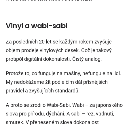
Vinyl a wabi-sabi
Za posledních 20 let se každým rokem zvyšuje
objem prodeje vinylových desek. Což je takový
protipól digitální dokonalosti. Čistý analog.
Protože to, co funguje na mašiny, nefunguje na lidi.
My nedokážeme žít podle čím dál přísnějších
pravidel a zvyšujících standardů.
A proto se zrodilo Wabi-Sabi. Wabi – za japonského
slova pro přírodu, dýchání. A sabi – rez, vadnutí,
smutek. V přeneseném slova dokonalost