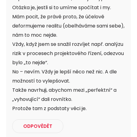
Otázka je, jestli si to umíme spočítat i my.
Mám pocit, že právě proto, že účelově
deformujeme realitu (obelháváme sami sebe),
nám to moc nejde.
Vždy, když jsem se snažil rozvíjet např. analýzu
rizik v procesech projektového řízení, odezvou
bylo „to nejde“.
No – nevím. Vždy je lepší něco než nic. A dle
možností to vylepšovat.
Takže navrhuji, abychom mezi „perfektní“ a
„vyhovující“ dali rovnítko.
Protože tam z podstaty věci je.
ODPOVĚDĚT