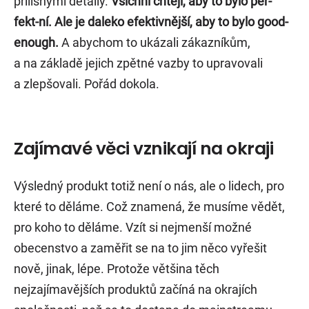
přílišnými detaily.
Všichni chtějí, aby to bylo per-
fekt-ní. Ale je daleko efektivnější, aby to bylo good-
enough.
A abychom to ukázali zákazníkům,
a na základě jejich zpětné vazby to upravovali
a zlepšovali. Pořád dokola.
Zajímavé věci vznikají na okraji
Výsledný produkt totiž není o nás, ale o lidech, pro
které to děláme. Což znamená, že musíme vědět,
pro koho to děláme. Vzít si nejmenší možné
obecenstvo a zaměřit se na to jim něco vyřešit
nově, jinak, lépe. Protože většina těch
nejzajímavějších produktů začíná na okrajích