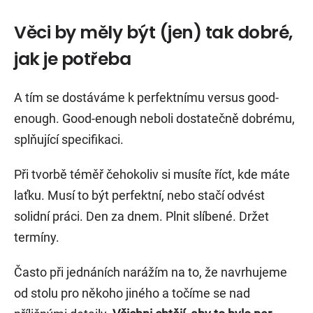
Věci by měly být (jen) tak dobré,
jak je potřeba
A tím se dostáváme k perfektnímu versus good-
enough. Good-enough neboli dostatečně dobrému,
splňující specifikaci.
Při tvorbě téměř čehokoliv si musíte říct, kde máte
laťku. Musí to být perfektní, nebo stačí odvést
solidní práci. Den za dnem. Plnit slíbené. Držet
termíny.
Často při jednáních narážím na to, že navrhujeme
od stolu pro někoho jiného a točíme se nad