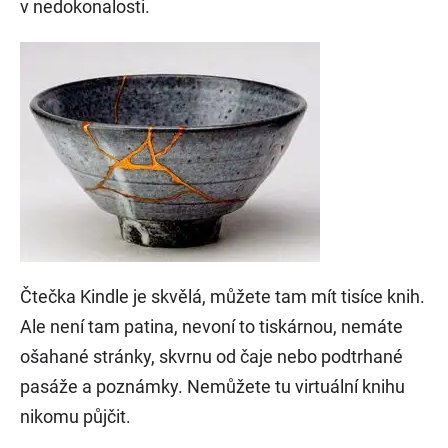
v nedokonalosti.
Čtečka Kindle je skvělá, můžete tam mít tisíce knih.
Ale není tam patina, nevoní to tiskárnou, nemáte
ošahané stránky, skvrnu od čaje nebo podtrhané
pasáže a poznámky. Nemůžete tu virtuální knihu
nikomu půjčit.