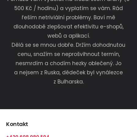
500 Kč / hodinu) a vyplatím se vám. Rád
řeším netriviální problémy. Baví mě
dlouhodobě zlepšovat efektivitu e-shopů,
webů a aplikací.
Dělá se se mnou dobře. Držím dohodnutou
cenu, snažím se neprošvihnout termín,
nesmrdím a chodím hezky oblečený. Jo
a nejsem z Ruska, dědeček byl vynálezce
z Bulharska.
Kontakt