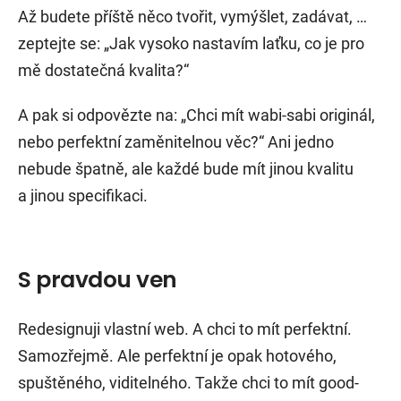
Až budete příště něco tvořit, vymýšlet, zadávat, …
zeptejte se: „Jak vysoko nastavím laťku, co je pro
mě dostatečná kvalita?“
A pak si odpovězte na: „Chci mít wabi-sabi originál,
nebo perfektní zaměnitelnou věc?“ Ani jedno
nebude špatně, ale každé bude mít jinou kvalitu
a jinou specifikaci.
S pravdou ven
Redesignuji vlastní web. A chci to mít perfektní.
Samozřejmě. Ale perfektní je opak hotového,
spuštěného, viditelného. Takže chci to mít good-