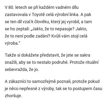
V 80. letech se při každém vadném dílu
zastavovala v Toyotě celá výrobní linka. A pak
se ten díl vzal k člověku, který jej vyrobil, a tam
se ho zeptali: „Jakto, že to nepasuje? Jakto,
že to není podle zadání? Kvůli vám stojí celá
výroba.“
Takže si dokážete představit, že jste se sakra
snažili, aby se to nestalo podruhé. Protože rituální
sebevražda, že jo.
A zákazníci to samozřejmě poznali, protože pokud
je něco nepřesné z výroby, tak se to postupem času
zhoršuje.