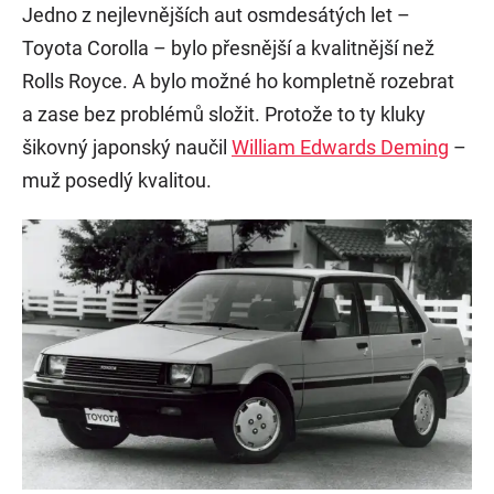
Jedno z nejlevnějších aut osmdesátých let –
Toyota Corolla – bylo přesnější a kvalitnější než
Rolls Royce. A bylo možné ho kompletně rozebrat
a zase bez problémů složit. Protože to ty kluky
šikovný japonský naučil
William Edwards Deming
–
muž posedlý kvalitou.