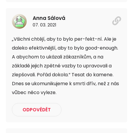
Anna Sálová
07. 03. 2021
„Všichni chtějí, aby to bylo per-fekt-ní. Ale je
daleko efektivnější, aby to bylo good-enough.
A abychom to ukázali zákazníkům, a na
základě jejich zpětné vazby to upravovali a
zlepšovali. Pořád dokola.“ Tesat do kamene.
Dnes se ukomunikujeme k smrti dřív, než z nás
vůbec něco vyleze.
ODPOVĚDĚT