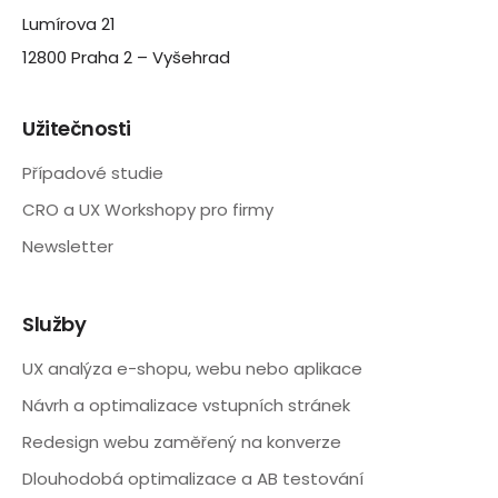
Lumírova 21
12800 Praha 2 – Vyšehrad
Užitečnosti
Případové studie
CRO a UX Workshopy pro firmy
Newsletter
Služby
UX analýza e-shopu, webu nebo aplikace
Návrh a optimalizace vstupních stránek
Redesign webu zaměřený na konverze
Dlouhodobá optimalizace a AB testování