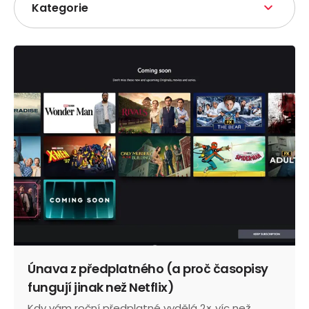
Kategorie
Únava z předplatného (a proč časopisy
fungují jinak než Netflix)
Kdy vám roční předplatné vydělá 2× víc než