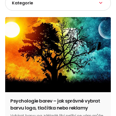
Kategorie
Psychologie barev – jak správně vybrat
barvu loga, tlačítka nebo reklamy
Vybírat barvu na základě líbí nelíbí se vám může