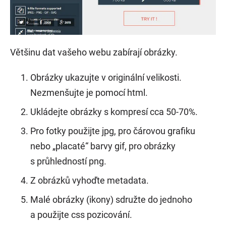
Většinu dat vašeho webu zabírají obrázky.
Obrázky ukazujte v originální velikosti.
Nezmenšujte je pomocí html.
Ukládejte obrázky s kompresí cca 50-70%.
Pro fotky použijte jpg, pro čárovou grafiku
nebo „placaté“ barvy gif, pro obrázky
s průhledností png.
Z obrázků vyhoďte metadata.
Malé obrázky (ikony) sdružte do jednoho
a použijte css pozicování.