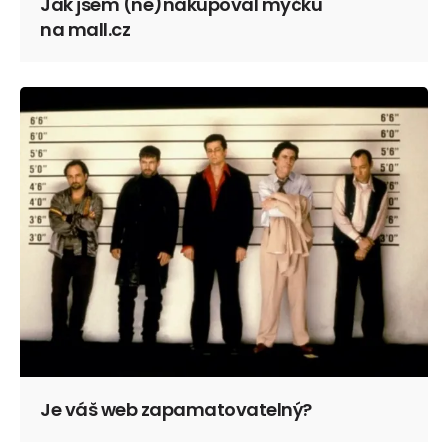
Jak jsem (ne)nakupoval myčku
na mall.cz
Je váš web zapamatovatelný?