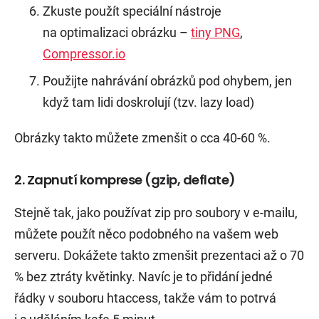
Zkuste použít speciální nástroje
na optimalizaci obrázku –
tiny PNG
,
Compressor.io
Použijte nahrávání obrázků pod ohybem, jen
když tam lidi doskrolují (tzv. lazy load)
Obrázky takto můžete zmenšit o cca 40-60 %.
2. Zapnutí komprese (gzip, deflate)
Stejně tak, jako používat zip pro soubory v e-mailu,
můžete použít něco podobného na vašem web
serveru. Dokážete takto zmenšit prezentaci až o 70
% bez ztráty květinky. Navíc je to přidání jedné
řádky v souboru htaccess, takže vám to potrvá