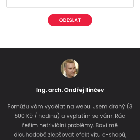
Alternative:
Ing. arch. Ondřej Ilinčev
Pomůžu vám vydělat na webu. Jsem drahý (3
500 Kč / hodinu) a vyplatím se vám. Rád
řeším netriviální problémy. Baví mě
dlouhodobě zlepšovat efektivitu e-shopů,