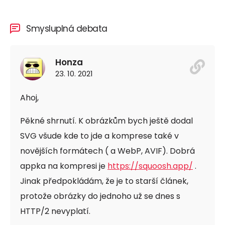
Smysluplná debata
Honza
23. 10. 2021
Ahoj,
Pěkné shrnutí. K obrázkům bych ještě dodal
SVG všude kde to jde a komprese také v
novějších formátech ( a WebP, AVIF). Dobrá
appka na kompresi je
https://squoosh.app/
.
Jinak předpokládám, že je to starší článek,
protože obrázky do jednoho už se dnes s
HTTP/2 nevyplatí.