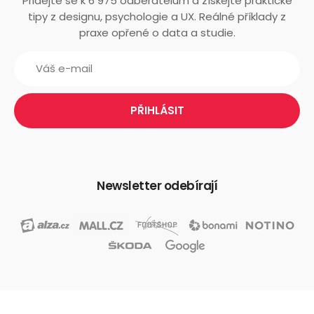
Přidejte se k 6 975 odběratelům a získejte praktické
tipy z designu, psychologie a UX. Reálné příklady z
praxe opřené o data a studie.
Newsletter odebírají