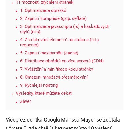
11 možností zrychlení stránek
1. Optimalizace obrázků
2. Zapnutí komprese (gzip, deflate)
3. Optimalizace javascriptu (js) a kaskádových
stylů (css)
4. Zredukování elementů na stránce (http
requests)
5. Zapnutí mezipaměti (cache)
6. Distribuce obrázků na více serverů (CDN)
7. Vyčištění a minifikace kódu stránky
8. Omezení množství přesměrování
9. Rychlejší hosting
Výsledky, které můžete čekat
Závěr
Viceprezidentka Googlu Marissa Mayer se zeptala
uživatelů, zda chtějí ukazovat místo 10 výsledů