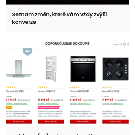
Seznam změn, které vám vždy zvýší
konverze