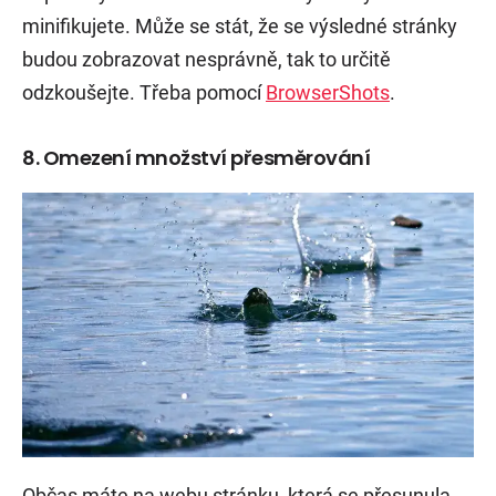
minifikujete. Může se stát, že se výsledné stránky
budou zobrazovat nesprávně, tak to určitě
odzkoušejte. Třeba pomocí
BrowserShots
.
8. Omezení množství přesměrování
Občas máte na webu stránku, která se přesunula.