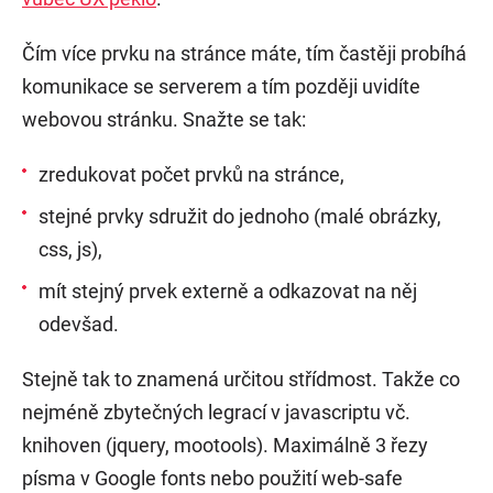
Čím více prvku na stránce máte, tím častěji probíhá
komunikace se serverem a tím později uvidíte
webovou stránku. Snažte se tak:
zredukovat počet prvků na stránce,
stejné prvky sdružit do jednoho (malé obrázky,
css, js),
mít stejný prvek externě a odkazovat na něj
odevšad.
Stejně tak to znamená určitou střídmost. Takže co
nejméně zbytečných legrací v javascriptu vč.
knihoven (jquery, mootools). Maximálně 3 řezy
písma v Google fonts nebo použití web-safe