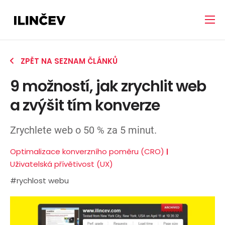
ZPĚT NA SEZNAM ČLÁNKŮ
9 možností, jak zrychlit web
a zvýšit tím konverze
Zrychlete web o 50 % za 5 minut.
Optimalizace konverzního poměru (CRO)
Uživatelská přívětivost (UX)
#rychlost webu