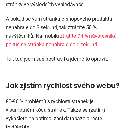
stránky ve výsledcích vyhledávače.
A pokud se vám stránka e-shopového produktu
nenahraje do 3 sekund, tak ztrácíte 50 %
návštěvníků. Na mobilu
ztratíte 74 % návštěvníků,
pokud se stránka nenahraje do 5 sekund
.
Tak teď jsem vás postrašil a jdeme to opravit.
Jak zjistím rychlost svého webu?
80-90 % problémů s rychlostí stránek je
v samotném kódu stránek. Takže se (zatím)
vykašlete na optimalizaci databáze a řešte
to důležité.