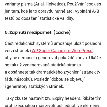
varianty písma (Arial, Helvetica). Používání cookies
jen tam, kde je to opravdu nutné atd. Vypínání A/B
testů po dosažení statistické validity.
5. Zapnutí mezipaměti (cache)
Část redakčních systémů umožňuje uložit poslední
verzi stránek (
WP Super Cache pro WordPress
),
aby se nemusela generovat pokaždé znovu. Ukáže
se tak už vygenerovaná statická stránka
a dosáhnete tak dramatického zrychlení stránek (v
řádu násobků). Poslední dobou se objevují
i generátory statických stránek.
Taky zkuste nastavit tzv. Expiry headers. Říkáte tím
prohlížeči, jakou mají životnost jednotlivé elemeny