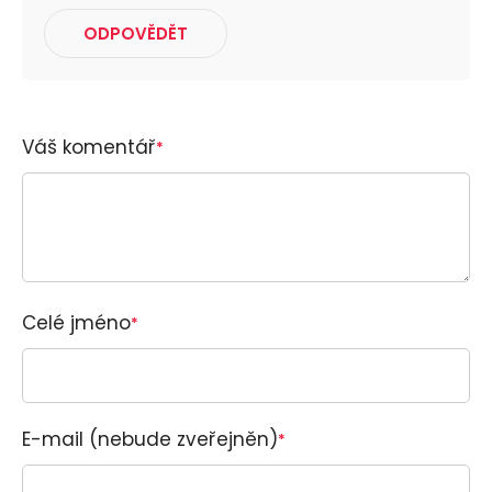
ODPOVĚDĚT
Váš komentář
*
Celé jméno
*
E-mail (nebude zveřejněn)
*