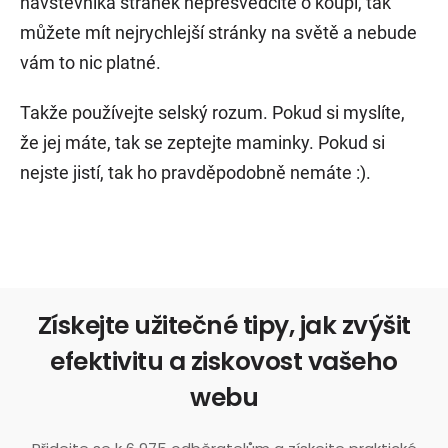
návštěvníka stránek nepřesvědčíte o koupi, tak
můžete mít nejrychlejší stránky na světě a nebude
vám to nic platné.
Takže používejte selský rozum. Pokud si myslíte,
že jej máte, tak se zeptejte maminky. Pokud si
nejste jistí, tak ho pravděpodobně nemáte :).
Získejte užitečné tipy, jak zvýšit
efektivitu a ziskovost vašeho
webu