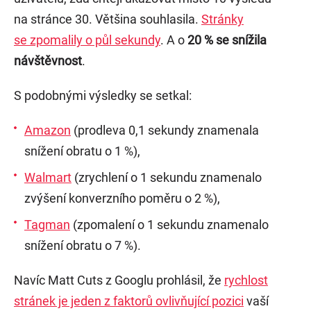
na stránce 30. Většina souhlasila.
Stránky
se zpomalily o půl sekundy
. A o
20 % se snížila
návštěvnost
.
S podobnými výsledky se setkal:
Amazon
(prodleva 0,1 sekundy znamenala
snížení obratu o 1 %),
Walmart
(zrychlení o 1 sekundu znamenalo
zvýšení konverzního poměru o 2 %),
Tagman
(zpomalení o 1 sekundu znamenalo
snížení obratu o 7 %).
Navíc Matt Cuts z Googlu prohlásil, že
rychlost
stránek je jeden z faktorů ovlivňující pozici
vaší