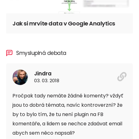
Jak si mrvíte data v Google Analytics
Smysluplná debata
Jindra
03. 03. 2018
Pročpak tady nemáte žádné komenty? vždyť
jsou to dobrá témata, navíc kontroverzní? že
by to bylo tím, že tu není plugin na FB
komentáře, a lidem se nechce zdaávat email
abych sem něco napsali?