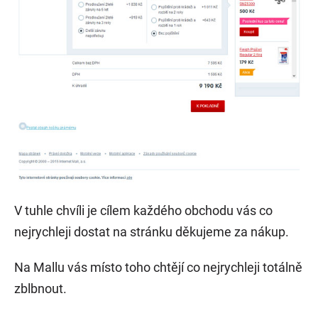
V tuhle chvíli je cílem každého obchodu vás co
nejrychleji dostat na stránku děkujeme za nákup.
Na Mallu vás místo toho chtějí co nejrychleji totálně
zblbnout.