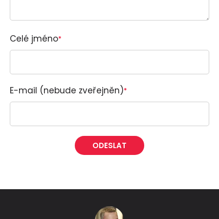
Celé jméno
*
E-mail (nebude zveřejněn)
*
Alternative: