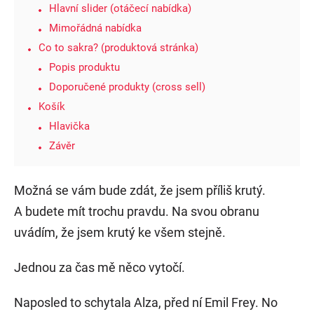
Hlavní slider (otáčecí nabídka)
Mimořádná nabídka
Co to sakra? (produktová stránka)
Popis produktu
Doporučené produkty (cross sell)
Košík
Hlavička
Závěr
Možná se vám bude zdát, že jsem příliš krutý.
A budete mít trochu pravdu. Na svou obranu
uvádím, že jsem krutý ke všem stejně.
Jednou za čas mě něco vytočí.
Naposled to schytala Alza, před ní Emil Frey. No