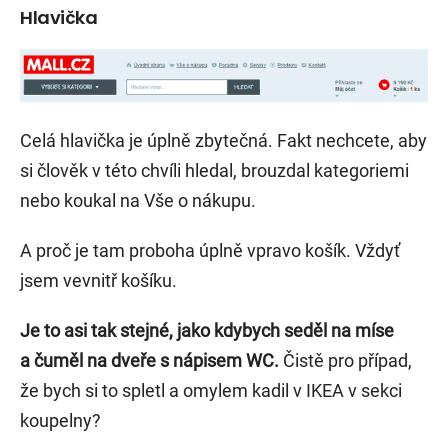
Hlavička
Celá hlavička je úplně zbytečná. Fakt nechcete, aby
si člověk v této chvíli hledal, brouzdal kategoriemi
nebo koukal na Vše o nákupu.
A proč je tam proboha úplně vpravo košík. Vždyť
jsem vevnitř košíku.
Je to asi tak stejné, jako kdybych seděl na míse
a čuměl na dveře s nápisem WC.
Čistě pro případ,
že bych si to spletl a omylem kadil v IKEA v sekci
koupelny?