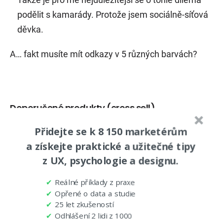
podělit s kamarády. Protože jsem sociálně-síťová
děvka.
A… fakt musíte mít odkazy v 5 různých barvách?
Doporučené produkty (cross sell)
Přidejte se k 8 150 marketérům
a získejte praktické a užitečné tipy
z UX, psychologie a designu.
✔
Reálné příklady z praxe
✔
Opřené o data a studie
✔
25 let zkušeností
✔
Odhlášení 2 lidi z 1000