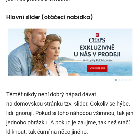
Hlavní slider (otáčecí nabídka)
Téměř nikdy není dobrý nápad dávat
na domovskou stránku tzv. slider. Cokoliv se hýbe,
lidi ignorují. Pokud si toho náhodou všimnou, tak jen
jednoho obrázku. A pokud je zaujme, tak než stačí
kliknout, tak čumí na něco jiného.