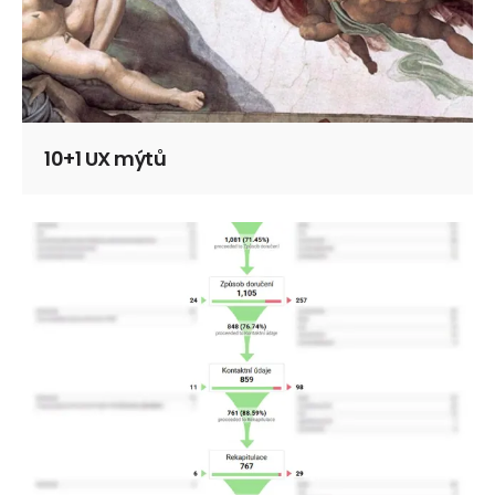
10+1 UX mýtů