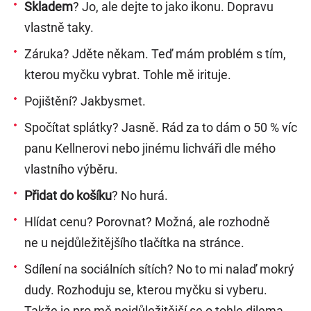
Skladem
? Jo, ale dejte to jako ikonu. Dopravu
vlastně taky.
Záruka? Jděte někam. Teď mám problém s tím,
kterou myčku vybrat. Tohle mě irituje.
Pojištění? Jakbysmet.
Spočítat splátky? Jasně. Rád za to dám o 50 % víc
panu Kellnerovi nebo jinému lichváři dle mého
vlastního výběru.
Přidat do košíku
? No hurá.
Hlídat cenu? Porovnat? Možná, ale rozhodně
ne u nejdůležitějšího tlačítka na stránce.
Sdílení na sociálních sítích? No to mi nalaď mokrý
dudy. Rozhoduju se, kterou myčku si vyberu.
Takže je pro mě nejdůležitější se o tohle dilema