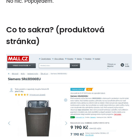
No nic. Popojedem.
Co to sakra? (produktová
stránka)