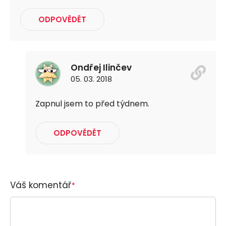
ODPOVĚDĚT
Ondřej Ilinčev
05. 03. 2018
Zapnul jsem to před týdnem.
ODPOVĚDĚT
Váš komentář
*