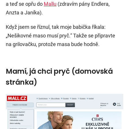
a teď se opřu do
Mallu
(zdravím pány Endlera,
Anzta a Janíka).
Když jsem se říznul, tak moje babička říkala:
„Nešikovné maso musí pryč.“ Takže se připravte
na grilovačku, protože masa bude hodně.
Mamí, já chci pryč (domovská
stránka)