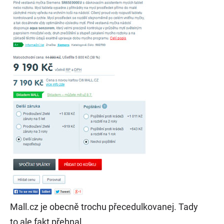
Mall.cz je obecně trochu přecedulkovanej. Tady
to ale fakt přehnal.