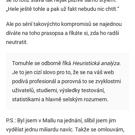
„Hele ještě tohle a pak už fakt nebudu nic chtít.“
Ale po sérií takovýchto kompromisů se najednou
díváte na toho prasopsa a říkáte si, zda ho radši
neutratit.
Tomuhle se odborně říká
Heuristická analýza
.
Je to jen cizí slovo pro to, že se na váš web
podívá profesionál a porovná to se zvyklostmi
uživatelů, studiemi, výsledky testování,
statistikami a hlavně selským rozumem.
P.S.: Byl jsem v Mallu na jednání, slíbil jsem jim
vydělat jednu miliardu navíc. Takže se omlouvám,