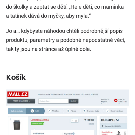
do školky a zeptat se dětí: „Hele děti, co maminka
a tatínek dává do myčky, aby myla.“
Jo a… kdybyste náhodou chtěli podrobnější popis
produktu, parametry a podobné nepodstatné věcí,
tak ty jsou na stránce až úplně dole.
Košík