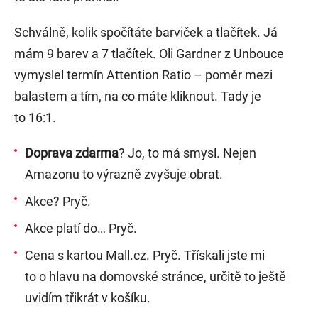
Schválně, kolik spočítáte barviček a tlačítek. Já
mám 9 barev a 7 tlačítek. Oli Gardner z Unbouce
vymyslel termín Attention Ratio – poměr mezi
balastem a tím, na co máte kliknout. Tady je
to 16:1.
Doprava zdarma
? Jo, to má smysl. Nejen
Amazonu to výrazně zvyšuje obrat.
Akce? Pryč.
Akce platí do… Pryč.
Cena s kartou Mall.cz. Pryč. Třískali jste mi
to o hlavu na domovské stránce, určitě to ještě
uvidím třikrát v košíku.