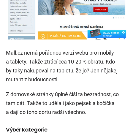
Mall.cz nemá pořádnou verzi webu pro mobily
a tablety. Takže ztrácí cca 10-20 % obratu. Kdo
by taky nakupoval na tabletu, že jo? Jen nějakej
mutant z budoucnosti.
Z domovské stránky úplně čiší ta bezradnost, co
tam dát. Takže to udělali jako pejsek a kočička
a dají do toho dortu radši všechno.
Výběr kategorie