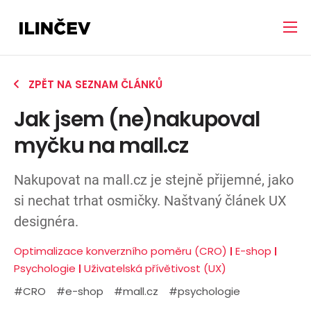
ZPĚT NA SEZNAM ČLÁNKŮ
Jak jsem (ne)nakupoval
myčku na mall.cz
Nakupovat na mall.cz je stejně přijemné, jako
si nechat trhat osmičky. Naštvaný článek UX
designéra.
Optimalizace konverzního poměru (CRO)
E-shop
Psychologie
Uživatelská přívětivost (UX)
#CRO
#e-shop
#mall.cz
#psychologie