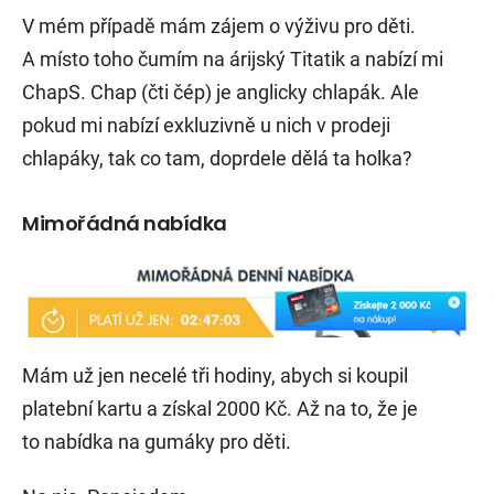
V mém případě mám zájem o výživu pro děti.
A místo toho čumím na árijský Titatik a nabízí mi
ChapS. Chap (čti čép) je anglicky chlapák. Ale
pokud mi nabízí exkluzivně u nich v prodeji
chlapáky, tak co tam, doprdele dělá ta holka?
Mimořádná nabídka
Mám už jen necelé tři hodiny, abych si koupil
platební kartu a získal 2000 Kč. Až na to, že je
to nabídka na gumáky pro děti.