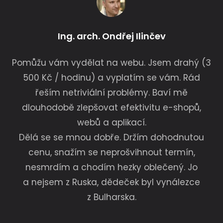
Ing. arch. Ondřej Ilinčev
Pomůžu vám vydělat na webu. Jsem drahý (3
500 Kč / hodinu) a vyplatím se vám. Rád
řeším netriviální problémy. Baví mě
dlouhodobě zlepšovat efektivitu e-shopů,
webů a aplikací.
Dělá se se mnou dobře. Držím dohodnutou
cenu, snažím se neprošvihnout termín,
nesmrdím a chodím hezky oblečený. Jo
a nejsem z Ruska, dědeček byl vynálezce
z Bulharska.