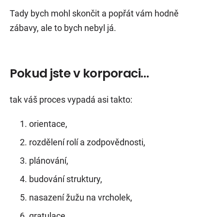
Tady bych mohl skončit a popřát vám hodně
zábavy, ale to bych nebyl já.
Pokud jste v korporaci…
tak váš proces vypadá asi takto:
orientace,
rozdělení rolí a zodpovědnosti,
plánování,
budování struktury,
nasazení žužu na vrcholek,
gratulace,