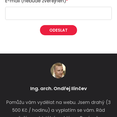
E-mail (nebude zveřejněn)
*
Alternative:
Ing. arch. Ondřej Ilinčev
Pomůžu vám vydělat na webu. Jsem drahý (3
500 Kč / hodinu) a vyplatím se vám. Rád