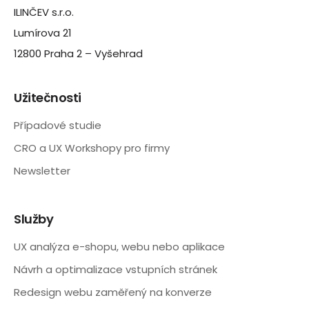
ILINČEV s.r.o.
Lumírova 21
12800 Praha 2 – Vyšehrad
Užitečnosti
Případové studie
CRO a UX Workshopy pro firmy
Newsletter
Služby
UX analýza e-shopu, webu nebo aplikace
Návrh a optimalizace vstupních stránek
Redesign webu zaměřený na konverze