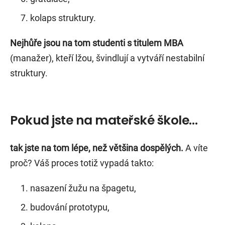
kolaps struktury.
Nejhůře jsou na tom studenti s titulem MBA
(manažer), kteří lžou, švindlují a vytváří nestabilní
struktury.
Pokud jste na mateřské škole…
tak jste na tom lépe, než většina dospělých.
A víte
proč? Váš proces totiž vypadá takto:
nasazení žužu na špagetu,
budování prototypu,