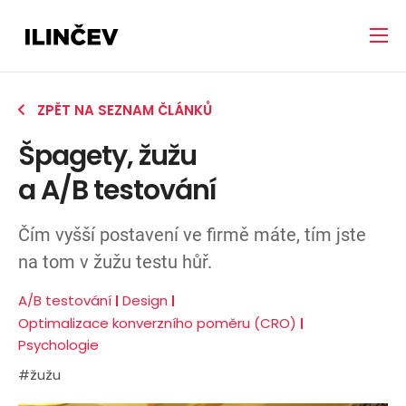
ZPĚT NA SEZNAM ČLÁNKŮ
Špagety, žužu
a A/B testování
Čím vyšší postavení ve firmě máte, tím jste
na tom v žužu testu hůř.
A/B testování
Design
Optimalizace konverzního poměru (CRO)
Psychologie
#žužu