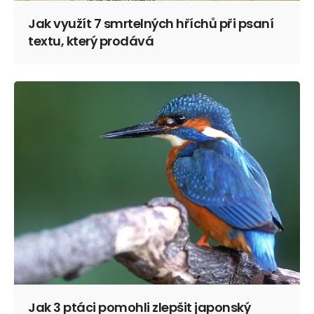
Jak využít 7 smrtelných hříchů při psaní
textu, který prodává
Jak 3 ptáci pomohli zlepšit japonský