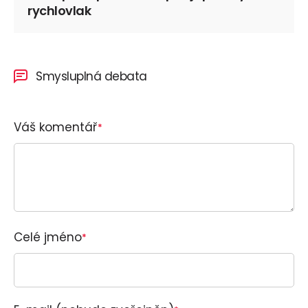
rychlovlak
Smysluplná debata
Váš komentář
*
Celé jméno
*