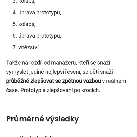
kolaps,
úprava prototypu,
kolaps,
úprava prototypu,
vítězství.
Takže na rozdíl od manažerů, kteří se snaží
vymyslet jediné nejlepší řešení, se děti snaží
průběžně zlepšovat se zpětnou vazbou
v reálném
čase. Prototyp a zlepšování po krocích.
Průměrné výsledky