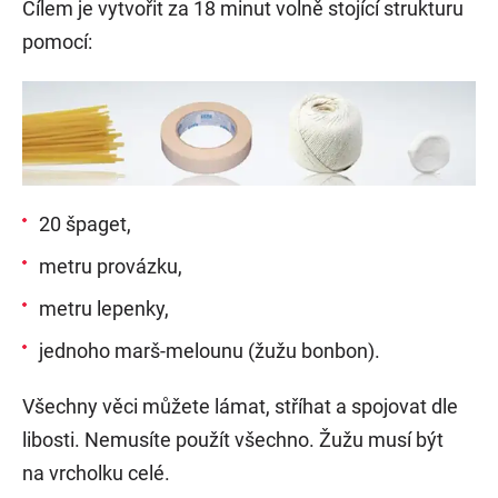
Cílem je vytvořit za 18 minut volně stojící strukturu
pomocí:
20 špaget,
metru provázku,
metru lepenky,
jednoho marš-melounu (žužu bonbon).
Všechny věci můžete lámat, stříhat a spojovat dle
libosti. Nemusíte použít všechno. Žužu musí být
na vrcholku celé.