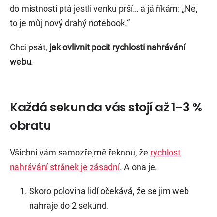
do místnosti ptá jestli venku prší… a já říkám: „Ne,
to je můj nový drahý notebook.“
Chci psát,
jak ovlivnit pocit rychlosti nahrávání
webu
.
Každá sekunda vás stojí až 1-3 %
obratu
Všichni vám samozřejmě řeknou, že
rychlost
nahrávání stránek je zásadní
. A ona je.
Skoro polovina lidí očekává, že se jim web
nahraje do 2 sekund.