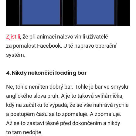
Zjistili
, že při animaci nalevo vinili uživatelé
za pomalost Facebook. U té napravo operační
systém.
4. Nikdy nekončící loading bar
Ne, tohle není ten dobrý bar. Tohle je bar ve smyslu
anglického slova pruh. A je to taková sviňárnička,
kdy na začátku to vypadá, že se vše nahrává rychle
a postupem času se to zpomaluje. A zpomaluje.
Až se to zastaví těsně před dokončením a nikdy
to tam nedojte.