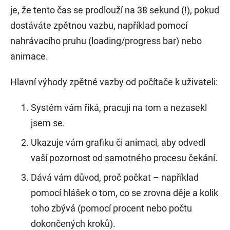
je, že tento čas se prodlouží na 38 sekund (!), pokud
dostáváte zpětnou vazbu, například pomocí
nahrávacího pruhu (loading/progress bar) nebo
animace.
Hlavní výhody zpětné vazby od počítače k uživateli:
Systém vám říká, pracuji na tom a nezasekl
jsem se.
Ukazuje vám grafiku či animaci, aby odvedl
vaší pozornost od samotného procesu čekání.
Dává vám důvod, proč počkat – například
pomocí hlášek o tom, co se zrovna děje a kolik
toho zbývá (pomocí procent nebo počtu
dokončených kroků).