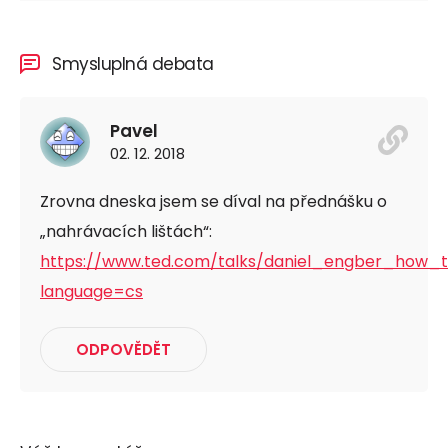
Smysluplná debata
Pavel
02. 12. 2018
Zrovna dneska jsem se díval na přednášku o
„nahrávacích lištách“:
https://www.ted.com/talks/daniel_engber_how
language=cs
ODPOVĚDĚT