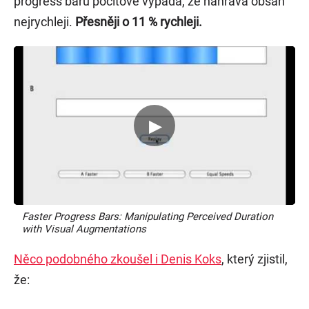
progress baru pocitově vypadá, že nahrává obsah
nejrychleji.
Přesněji o 11 % rychleji.
Faster Progress Bars: Manipulating Perceived Duration
with Visual Augmentations
Něco podobného zkoušel i Denis Koks
, který zjistil,
že: