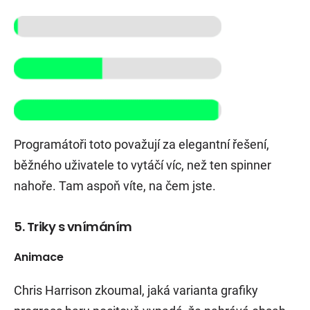
Programátoři toto považují za elegantní řešení,
běžného uživatele to vytáčí víc, než ten spinner
nahoře. Tam aspoň víte, na čem jste.
5. Triky s vnímáním
Animace
Chris Harrison zkoumal, jaká varianta grafiky