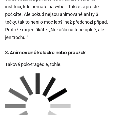
institucí, kde nemáte na výběr. Takže si prostě
počkáte. Ale pokud nejsou animované ani ty 3
tečky, tak to není o moc lepší než předchozí případ.
Protože mi jen říkáte: „Nekašlu na tebe úplně, ale
jen trochu.“
3. Animované kolečko nebo proužek
Taková polo-tragédie, tohle.