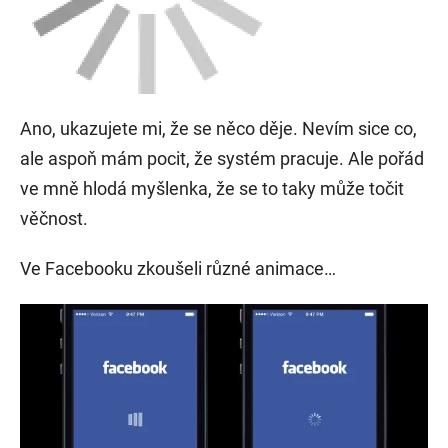
Ano, ukazujete mi, že se něco děje. Nevím sice co,
ale aspoň mám pocit, že systém pracuje. Ale pořád
ve mně hlodá myšlenka, že se to taky může točit
věčnost.
Ve Facebooku zkoušeli různé animace…