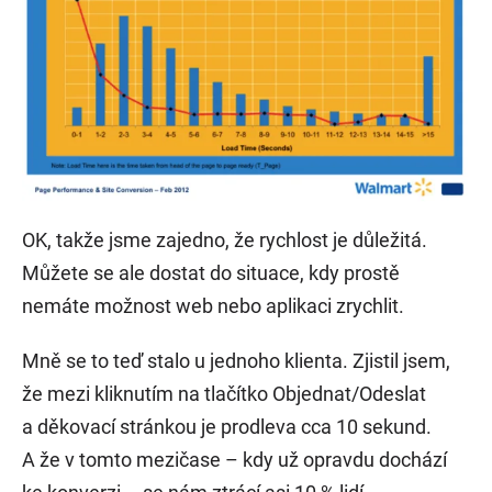
OK, takže jsme zajedno, že rychlost je důležitá.
Můžete se ale dostat do situace, kdy prostě
nemáte možnost web nebo aplikaci zrychlit.
Mně se to teď stalo u jednoho klienta. Zjistil jsem,
že mezi kliknutím na tlačítko Objednat/Odeslat
a děkovací stránkou je prodleva cca 10 sekund.
A že v tomto mezičase – kdy už opravdu dochází