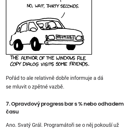
Pořád to ale relativně dobře informuje a dá
se mluvit o zpětné vazbě.
7. Opravdový progress bar s % nebo odhadem
času
Ano. Svatý Grál. Programátoři se o něj pokouší už