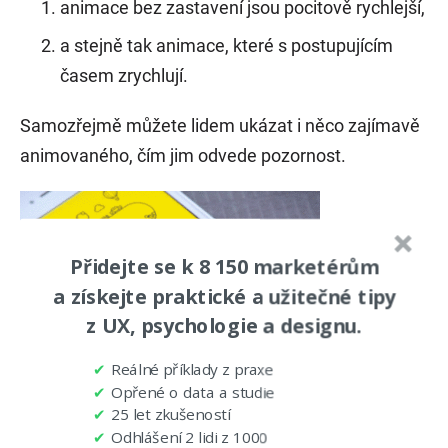
animace bez zastavení jsou pocitově rychlejší,
a stejně tak animace, které s postupujícím
časem zrychlují.
Samozřejmě můžete lidem ukázat i něco zajímavě
animovaného, čím jim odvede pozornost.
Přidejte se k 8 150 marketérům
a získejte praktické a užitečné tipy
z UX, psychologie a designu.
✔
Reálné příklady z praxe
✔
Opřené o data a studie
✔
25 let zkušeností
✔
Odhlášení 2 lidi z 1000