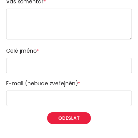
Váš komentář
*
Celé jméno
*
E-mail (nebude zveřejněn)
*
Alternative: