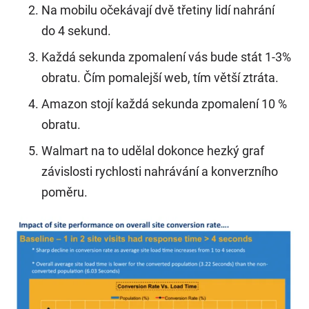
Na mobilu očekávají dvě třetiny lidí nahrání
do 4 sekund.
Každá sekunda zpomalení vás bude stát 1-3%
obratu. Čím pomalejší web, tím větší ztráta.
Amazon stojí každá sekunda zpomalení 10 %
obratu.
Walmart na to udělal dokonce hezký graf
závislosti rychlosti nahrávání a konverzního
poměru.