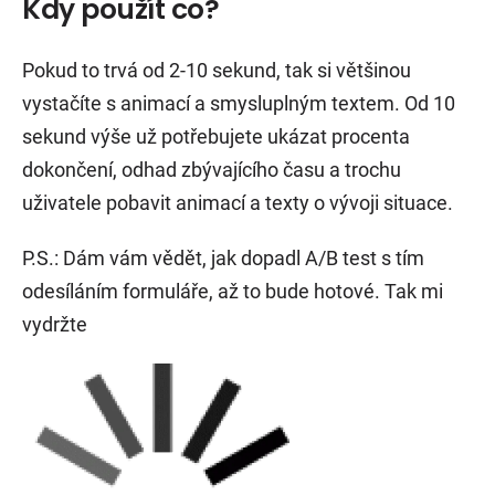
Kdy použít co?
Pokud to trvá od 2-10 sekund, tak si většinou
vystačíte s animací a smysluplným textem. Od 10
sekund výše už potřebujete ukázat procenta
dokončení, odhad zbývajícího času a trochu
uživatele pobavit animací a texty o vývoji situace.
P.S.: Dám vám vědět, jak dopadl A/B test s tím
odesíláním formuláře, až to bude hotové. Tak mi
vydržte