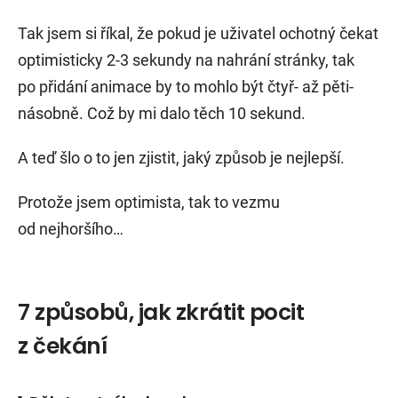
Tak jsem si říkal, že pokud je uživatel ochotný čekat
optimisticky 2-3 sekundy na nahrání stránky, tak
po přidání animace by to mohlo být čtyř- až pěti-
násobně. Což by mi dalo těch 10 sekund.
A teď šlo o to jen zjistit, jaký způsob je nejlepší.
Protože jsem optimista, tak to vezmu
od nejhoršího…
7 způsobů, jak zkrátit pocit
z čekání