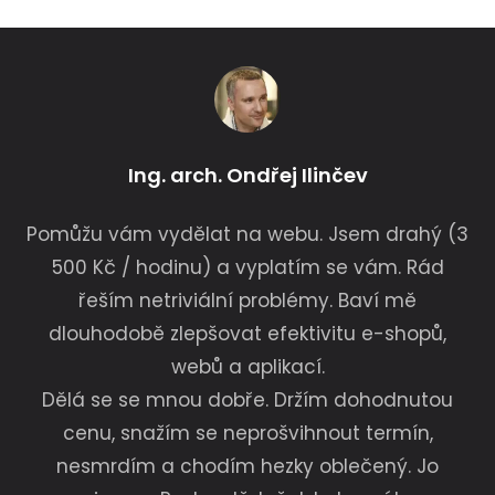
Ing. arch. Ondřej Ilinčev
Pomůžu vám vydělat na webu. Jsem drahý (3
500 Kč / hodinu) a vyplatím se vám. Rád
řeším netriviální problémy. Baví mě
dlouhodobě zlepšovat efektivitu e-shopů,
webů a aplikací.
Dělá se se mnou dobře. Držím dohodnutou
cenu, snažím se neprošvihnout termín,
nesmrdím a chodím hezky oblečený. Jo