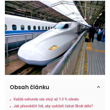
Obsah článku
Každá sekunda vás stojí až 1-3 % obratu
Jak přesvědčit lidi, aby vydrželi čekat 5krát déle?