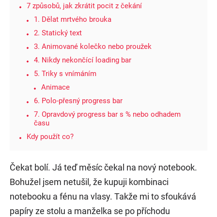
7 způsobů, jak zkrátit pocit z čekání
1. Dělat mrtvého brouka
2. Statický text
3. Animované kolečko nebo proužek
4. Nikdy nekončící loading bar
5. Triky s vnímáním
Animace
6. Polo-přesný progress bar
7. Opravdový progress bar s % nebo odhadem
času
Kdy použít co?
Čekat bolí. Já teď měsíc čekal na nový notebook.
Bohužel jsem netušil, že kupuji kombinaci
notebooku a fénu na vlasy. Takže mi to sfoukává
papíry ze stolu a manželka se po příchodu