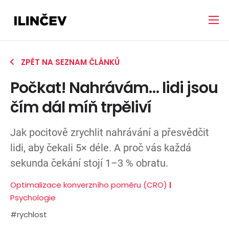
ZPĚT NA SEZNAM ČLÁNKŮ
Počkat! Nahrávám… lidi jsou
čím dál míň trpěliví
Jak pocitově zrychlit nahrávání a přesvědčit
lidi, aby čekali 5× déle. A proč vás každá
sekunda čekání stojí 1–3 % obratu.
Optimalizace konverzního poměru (CRO)
Psychologie
#rychlost