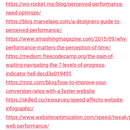
https://wp-rocket.me/blog/perceived-performance-
need-optimize/
https://blog.marvelapp.com/a-designers-guide-to-
perceived-performance/
https://www.smashingmagazine.com/2015/09/why-
performance-matters-the-perception-of-time/
https://medium.freecodecamp.org/the-pain-of-
waiting-navigating-the-7-levels-of-progress-
indicator-hell-decd3e019495
https://moz.com/blog/how-to-improve-your-
conversion-rates-with-a-faster-website
https://skilled.co/resources/speed-affects-website-
infographic/
https://www.websiteoptimization.com/speed/tweak/
web-performance/