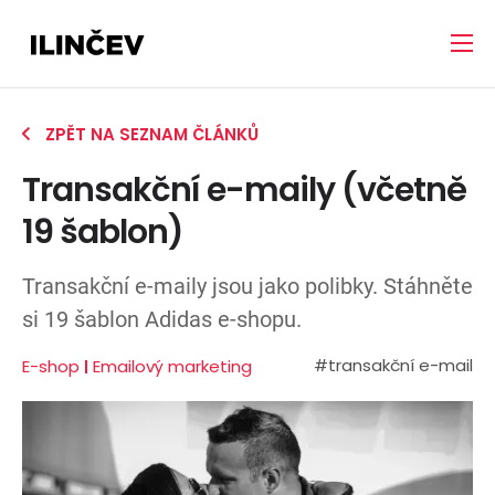
ZPĚT NA SEZNAM ČLÁNKŮ
Transakční e-maily (včetně
19 šablon)
Transakční e-maily jsou jako polibky. Stáhněte
si 19 šablon Adidas e-shopu.
#transakční e-mail
E-shop
Emailový marketing