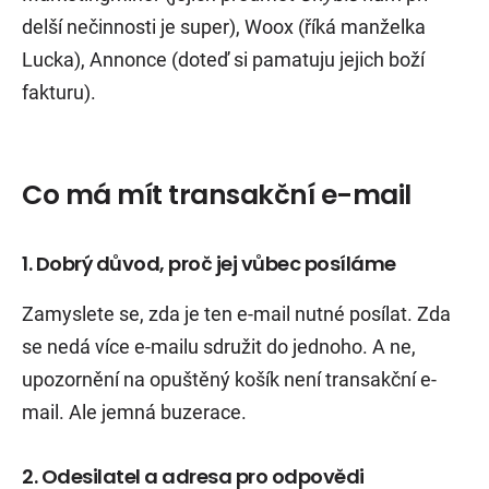
delší nečinnosti je super), Woox (říká manželka
Lucka), Annonce (doteď si pamatuju jejich boží
fakturu).
Co má mít transakční e-mail
1. Dobrý důvod, proč jej vůbec posíláme
Zamyslete se, zda je ten e-mail nutné posílat. Zda
se nedá více e-mailu sdružit do jednoho. A ne,
upozornění na opuštěný košík není transakční e-
mail. Ale jemná buzerace.
2. Odesilatel a adresa pro odpovědi