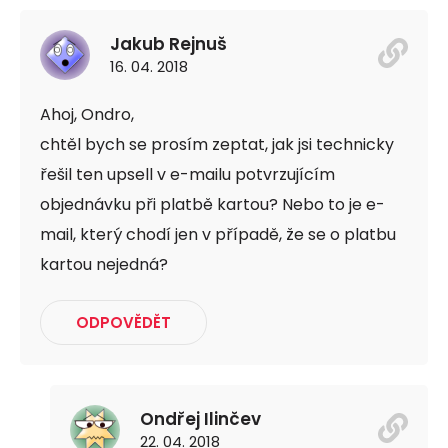
Jakub Rejnuš
16. 04. 2018
Ahoj, Ondro,
chtěl bych se prosím zeptat, jak jsi technicky
řešil ten upsell v e-mailu potvrzujícím
objednávku při platbě kartou? Nebo to je e-
mail, který chodí jen v případě, že se o platbu
kartou nejedná?
ODPOVĚDĚT
Ondřej Ilinčev
22. 04. 2018