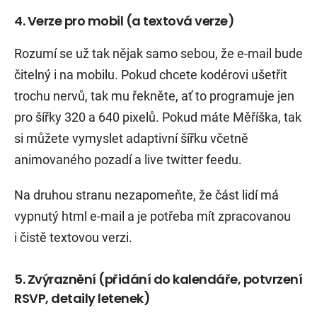
4. Verze pro mobil (a textová verze)
Rozumí se už tak nějak samo sebou, že e-mail bude
čitelný i na mobilu. Pokud chcete kodérovi ušetřit
trochu nervů, tak mu řekněte, ať to programuje jen
pro šířky 320 a 640 pixelů. Pokud máte Měříška, tak
si můžete vymyslet adaptivní šířku včetně
animovaného pozadí a live twitter feedu.
Na druhou stranu nezapomeňte, že část lidí má
vypnutý html e-mail a je potřeba mít zpracovanou
i čistě textovou verzi.
5. Zvýraznění (přidání do kalendáře, potvrzení
RSVP, detaily letenek)