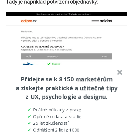
Tady je například potvrzení objednávky:
Přidejte se k 8 150 marketérům
a získejte praktické a užitečné tipy
z UX, psychologie a designu.
✔
Reálné příklady z praxe
✔
Opřené o data a studie
✔
25 let zkušeností
✔
Odhlášení 2 lidi z 1000