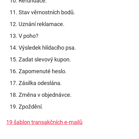
Refundace.
Stav věrnostních bodů.
Uznání reklamace.
V poho?
Výsledek hlídacího psa.
Zadat slevový kupon.
Zapomenuté heslo.
Zásilka odeslána.
Změna v objednávce.
Zpoždění.
19 šablon transakčních e-mailů