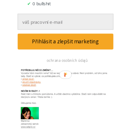
✔
0 bullshit
Přihlásit a zlepšit marketing
ochrana osobních údajů