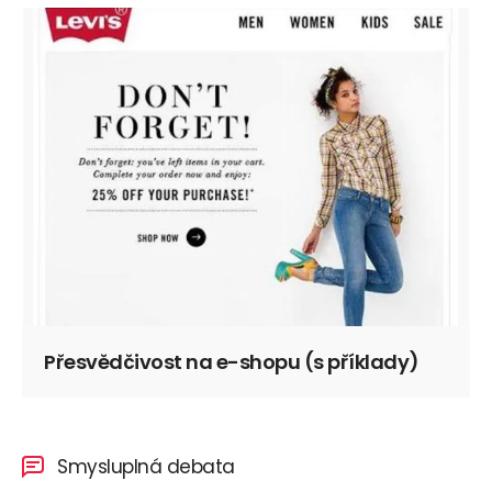
Přesvědčivost na e-shopu (s příklady)
Smysluplná debata