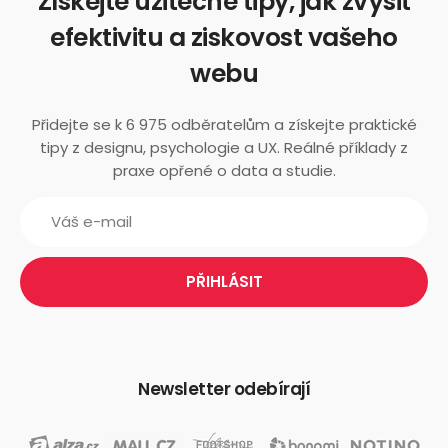
Získejte užitečné tipy, jak zvýšit
efektivitu a ziskovost vašeho
webu
Přidejte se k 6 975 odběratelům a získejte praktické
tipy z designu, psychologie a UX. Reálné příklady z
praxe opřené o data a studie.
Newsletter odebírají