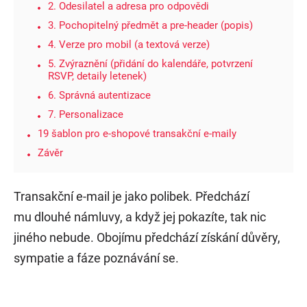
2. Odesilatel a adresa pro odpovědi
3. Pochopitelný předmět a pre-header (popis)
4. Verze pro mobil (a textová verze)
5. Zvýraznění (přidání do kalendáře, potvrzení
RSVP, detaily letenek)
6. Správná autentizace
7. Personalizace
19 šablon pro e-shopové transakční e-maily
Závěr
Transakční e-mail je jako polibek. Předchází
mu dlouhé námluvy, a když jej pokazíte, tak nic
jiného nebude. Obojímu předchází získání důvěry,
sympatie a fáze poznávání se.