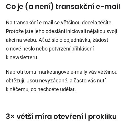
Co je (a není) transakční e-mail
Na transakční e-mail se většinou docela těšíte.
Protože jste jeho odeslání iniciovali nějakou svojí
akcí na webu. Ať už šlo o objednávku, žádost
o nové heslo nebo potvrzení přihlášení
k newsletteru.
Naproti tomu marketingové e-maily vás většinou
obtěžují. Jsou nevyžádané, a často vás nutí
k něčemu, co nechcete udělat.
3× větší míra otevření i prokliku