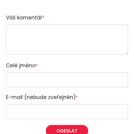
Váš komentář
*
Celé jméno
*
E-mail (nebude zveřejněn)
*