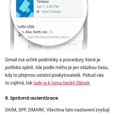
Gmail má určité podmínky a procedury, které je
potřeba splnit. Ale podle mého je jen otázkou času,
kdy to přejmou ostatní poskytovatelé. Pokud vás
to zajímá, tak
tady je k tomu hezký článek
.
6. Správná autentizace
DKIM, SPF, DMARK. Všechna tato nastavení zvyšují