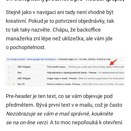
Stejně jako v navigaci ani tady není vhodné být
kreativní. Pokud je to potvrzení objednávky, tak
to tak taky nazvěte. Chápu, že backoffice
manažerka zní lépe než uklizečka, ale vám jde
o pochopitelnost.
Pre-header je ten text, co se vám objevuje pod
předmětem. Bývá první text v e-mailu, což je často
Nezobrazuje se vám e-mail správně, koukněte
se na on-line verzi
. A to moc nepoňouká k otevření.