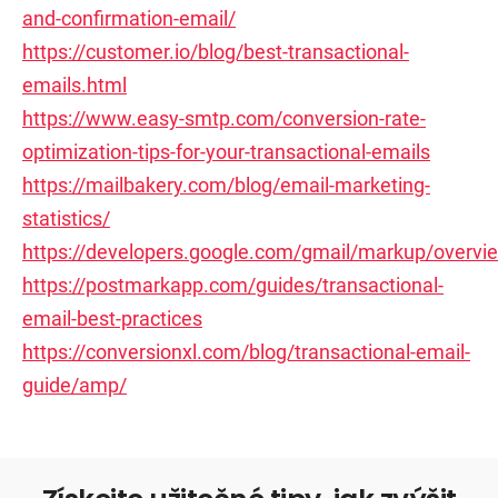
and-confirmation-email/
https://customer.io/blog/best-transactional-
emails.html
https://www.easy-smtp.com/conversion-rate-
optimization-tips-for-your-transactional-emails
https://mailbakery.com/blog/email-marketing-
statistics/
https://developers.google.com/gmail/markup/overvi
https://postmarkapp.com/guides/transactional-
email-best-practices
https://conversionxl.com/blog/transactional-email-
guide/amp/