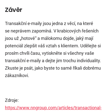
Závěr
Transakční e-maily jsou jedna z věcí, na které
se neprávem zapomíná. V krabicových řešeních
jsou už „hotové“ a málokomu dojde, jaký mají
potenciál zlepšit váš vztah s klientem. Udělejte si
prosím chvíli času, vytiskněte si všechny vaše
transakční e-maily a dejte jim trochu individuality.
Zkuste je psát, jako byste to samé říkali dobrému
zákazníkovi.
Zdroje:
https://www.nngroup.com/articles/transactional-