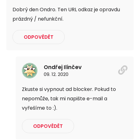
Dobrý den Ondro. Ten URL odkaz je opravdu
prázdný / nefunkční.
ODPOVĚDĚT
Ondřej Ilinčev
09. 12. 2020
Zkuste si vypnout ad blocker. Pokud to
nepomůže, tak mi napište e-mail a
vyřešíme to :).
ODPOVĚDĚT