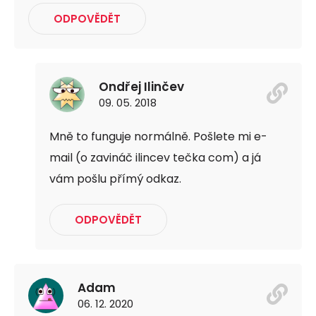
ODPOVĚDĚT
Ondřej Ilinčev
09. 05. 2018
Mně to funguje normálně. Pošlete mi e-
mail (o zavináč ilincev tečka com) a já
vám pošlu přímý odkaz.
ODPOVĚDĚT
Adam
06. 12. 2020